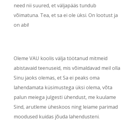
need nii suured, et väljapääs tundub
võimatuna. Tea, et sa ei ole üksi. On lootust ja
on abi!
Oleme VAU koolis välja töötanud mitmeid
abistavaid teenuseid, mis võimaldavad meil olla
Sinu jaoks olemas, et Sa ei peaks oma
lahendamata küsimustega üksi olema, võta
palun meiega julgesti ühendust, me kuulame
Sind, arutleme üheskoos ning leiame parimad
moodused kuidas jõuda lahendusteni.