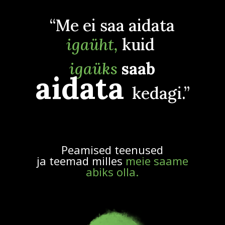
“Me ei saa aidata
igaüht,
kuid
igaüks
saab
aidata
kedagi.”
Peamised teenused
ja
teemad
milles
meie saame
abiks olla.