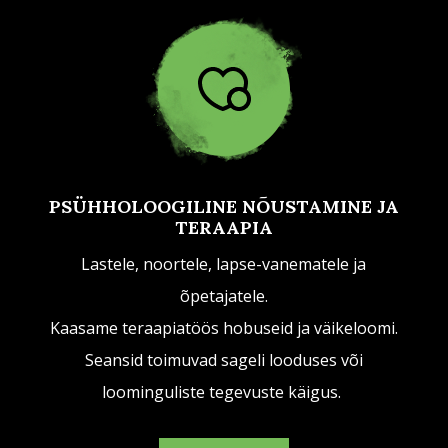
PSÜHHOLOOGILINE NÕUSTAMINE JA
TERAAPIA
Lastele, noortele, lapse-vanematele ja
õpetajatele.
Kaasame teraapiatöös hobuseid ja väikeloomi.
Seansid toimuvad sageli looduses või
loominguliste tegevuste käigus.