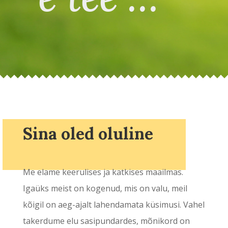
Sina oled oluline
Me elame keerulises ja katkises maailmas.
Igaüks meist on kogenud, mis on valu, meil
kõigil on aeg-ajalt lahendamata küsimusi. Vahel
takerdume elu sasipundardes, mõnikord on