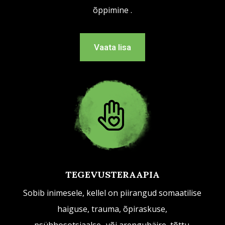
õppimine .
Vaata lisa
TEGEVUSTERAAPIA
Sobib inimesele, kellel on piirangud somaatilise
haiguse, trauma, õpiraskuse,